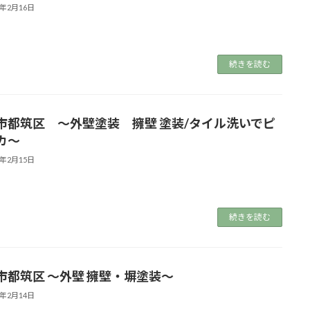
5年2月16日
続きを読む
市都筑区 ～外壁塗装 擁壁 塗装/タイル洗いでピ
カ～
5年2月15日
続きを読む
市都筑区 ～外壁 擁壁・塀塗装～
5年2月14日