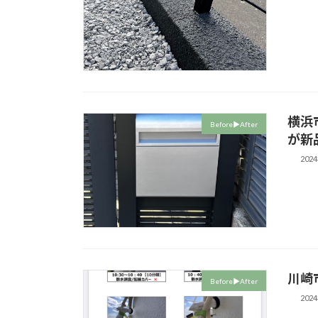
横浜
Before▶︎After
が新
202
川崎
Before▶︎After
202