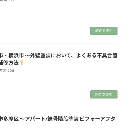
続きを読む
市・横浜市 ～外壁塗装において、よくある不具合箇
補修方法
5年5月10日
続きを読む
市多摩区 ～アパート/鉄骨階段塗装 ビフォーアフタ