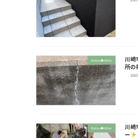
川崎
Before▶︎After
所の
202
川崎
Before▶︎After
ー