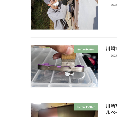
202
川崎
Before▶︎After
202
川崎
Before▶︎After
ルペ