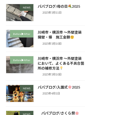
パパブログ/母の日
2025
NEWS
2025年5月11日
川崎市・横浜市 ～外壁塗装
Before▶︎After
擁壁・塀 施工金額
2025年5月10日
川崎市・横浜市 ～外壁塗装
Before▶︎After
において、よくある不具合箇
所の補修方法
2025年5月10日
パパブログ/入園式
2025
NEWS
2025年4月1日
パパブログ/さくら祭
NEWS