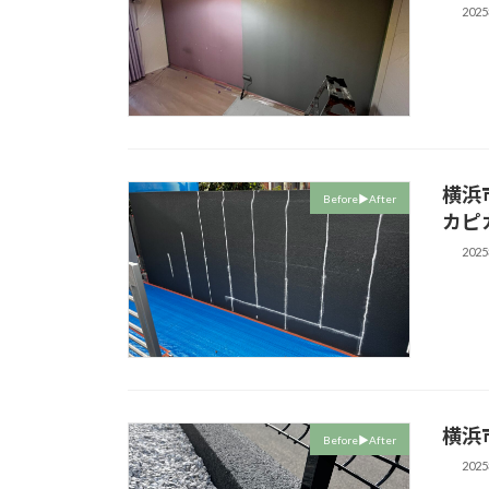
202
横浜
Before▶︎After
カピ
202
横浜
Before▶︎After
202