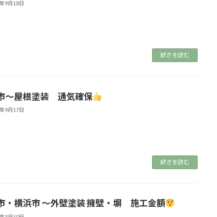
5年9月18日
続きを読む
市～屋根塗装 通気確保
5年9月17日
続きを読む
市・横浜市 ～外壁塗装 擁壁・塀 施工金額
5年5月10日